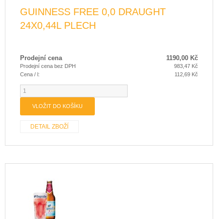
GUINNESS FREE 0,0 DRAUGHT
24X0,44L PLECH
Prodejní cena
1190,00 Kč
Prodejní cena bez DPH
983,47 Kč
Cena / l:
112,69 Kč
DETAIL ZBOŽÍ