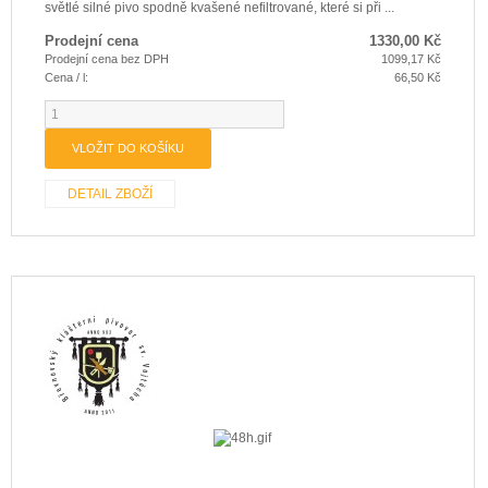
světlé silné pivo spodně kvašené nefiltrované, které si při ...
Prodejní cena
1330,00 Kč
Prodejní cena bez DPH
1099,17 Kč
Cena / l:
66,50 Kč
DETAIL ZBOŽÍ