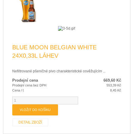
BLUE MOON BELGIAN WHITE
24X0,33L LÁHEV
Nefiltrované pšeničné pivo charakteristické osvěžujícím ...
Prodejní cena
669,60 Kč
Prodejní cena bez DPH
553,39 Kč
Cena / l:
8,45 Kč
DETAIL ZBOŽÍ