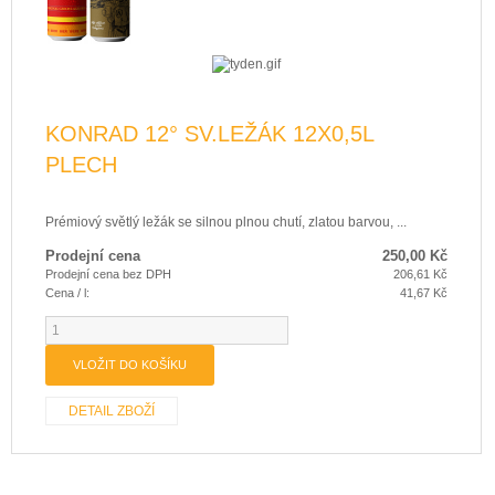
KONRAD 12° SV.LEŽÁK 12X0,5L
PLECH
Prémiový světlý ležák se silnou plnou chutí, zlatou barvou, ...
Prodejní cena
250,00 Kč
Prodejní cena bez DPH
206,61 Kč
Cena / l:
41,67 Kč
DETAIL ZBOŽÍ