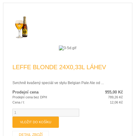
LEFFE BLONDE 24X0,33L LÁHEV
Svrchně kvašený speciál ve stylu Belgian Pale Ale od ...
Prodejní cena
955,00 Kč
Prodejní cena bez DPH
789,26 Kč
Cena / l:
12,06 Kč
DETAIL ZBOŽÍ