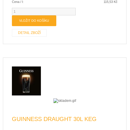
Cena / l:
115,53 Kč
DETAIL ZBOŽÍ
GUINNESS DRAUGHT 30L KEG