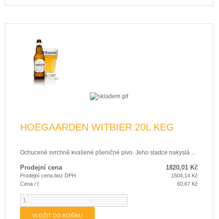
HOEGAARDEN WITBIER 20L KEG
Ochucené svrchně kvašené pšeničné pivo. Jeho sladce nakyslá ...
Prodejní cena
1820,01 Kč
Prodejní cena bez DPH
1504,14 Kč
Cena / l:
60,67 Kč