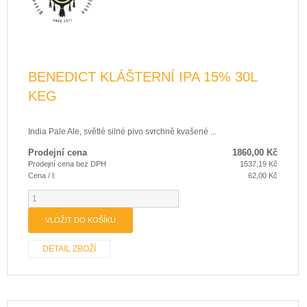
BENEDICT KLÁŠTERNÍ IPA 15% 30L
KEG
India Pale Ale, světlé silné pivo svrchně kvašené ...
Prodejní cena
1860,00 Kč
Prodejní cena bez DPH
1537,19 Kč
Cena / l:
62,00 Kč
DETAIL ZBOŽÍ