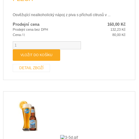
Osvěžující nealkoholický nápoj z piva s příchutí citrusů v ...
Prodejní cena
160,00 Kč
Prodejní cena bez DPH
132,23 Kč
Cena / l:
80,00 Kč
DETAIL ZBOŽÍ