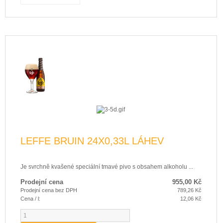
LEFFE BRUIN 24X0,33L LÁHEV
Je svrchně kvašené speciální tmavé pivo s obsahem alkoholu ...
Prodejní cena
955,00 Kč
Prodejní cena bez DPH
789,26 Kč
Cena / l:
12,06 Kč