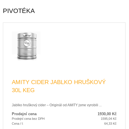
PIVOTÉKA
AMITY CIDER JABLKO HRUŠKOVÝ
30L KEG
Jablko hruškový cider – Originál od AMITY jsme vyrobili ...
Prodejní cena
1930,00 Kč
Prodejní cena bez DPH
1595,04 Kč
Cena / l:
64,33 Kč