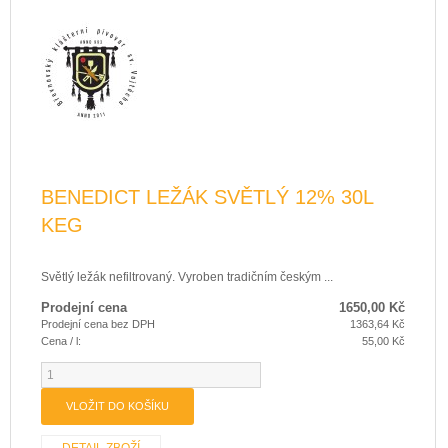
BENEDICT LEŽÁK SVĚTLÝ 12% 30L
KEG
Světlý ležák nefiltrovaný. Vyroben tradičním českým ...
Prodejní cena
1650,00 Kč
Prodejní cena bez DPH
1363,64 Kč
Cena / l:
55,00 Kč
DETAIL ZBOŽÍ