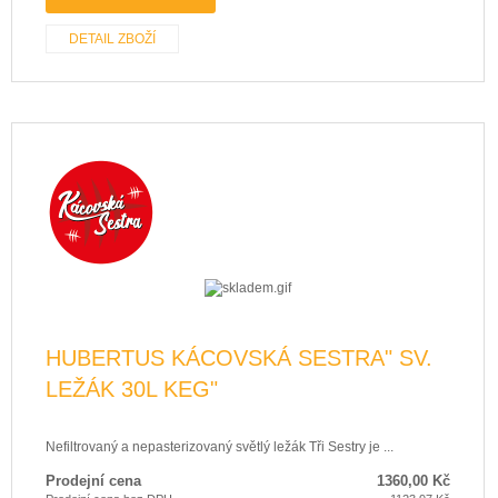
DETAIL ZBOŽÍ
HUBERTUS KÁCOVSKÁ SESTRA" SV.
LEŽÁK 30L KEG"
Nefiltrovaný a nepasterizovaný světlý ležák Tři Sestry je ...
Prodejní cena
1360,00 Kč