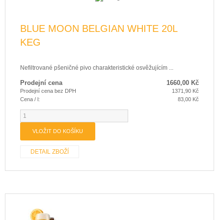
BLUE MOON BELGIAN WHITE 20L
KEG
Nefiltrované pšeničné pivo charakteristické osvěžujícím ...
Prodejní cena
1660,00 Kč
Prodejní cena bez DPH
1371,90 Kč
Cena / l:
83,00 Kč
DETAIL ZBOŽÍ