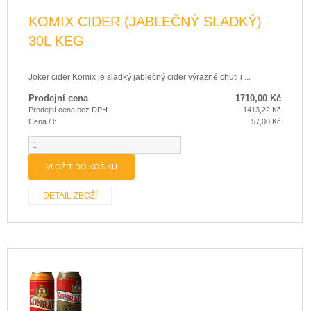
KOMIX CIDER (JABLEČNÝ SLADKÝ)
30L KEG
Joker cider Komix je sladký jablečný cider výrazné chuti i ...
Prodejní cena
1710,00 Kč
Prodejní cena bez DPH
1413,22 Kč
Cena / l:
57,00 Kč
DETAIL ZBOŽÍ