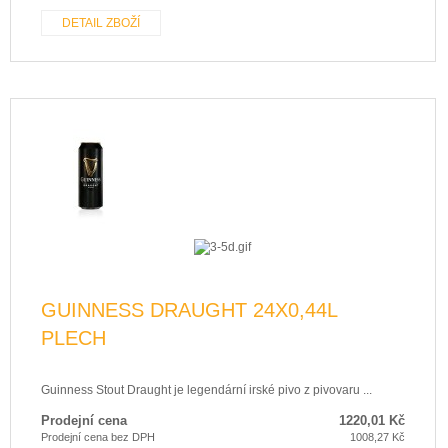
DETAIL ZBOŽÍ
GUINNESS DRAUGHT 24X0,44L
PLECH
Guinness Stout Draught je legendární irské pivo z pivovaru ...
Prodejní cena
1220,01 Kč
Prodejní cena bez DPH
1008,27 Kč