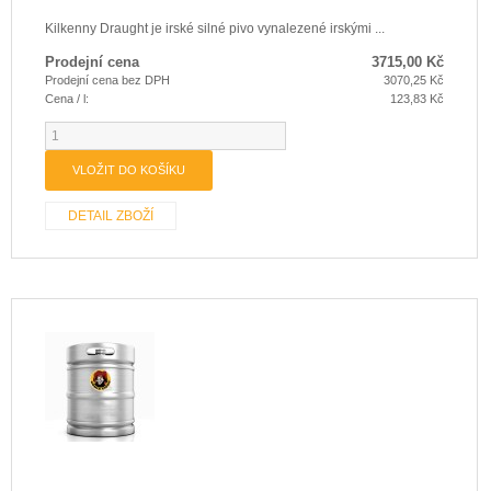
Kilkenny Draught je irské silné pivo vynalezené irskými ...
Prodejní cena
3715,00 Kč
Prodejní cena bez DPH
3070,25 Kč
Cena / l:
123,83 Kč
DETAIL ZBOŽÍ