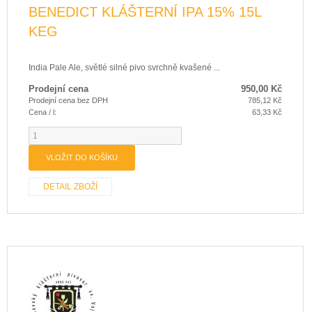
BENEDICT KLÁŠTERNÍ IPA 15% 15L
KEG
India Pale Ale, světlé silné pivo svrchně kvašené ...
Prodejní cena
950,00 Kč
Prodejní cena bez DPH
785,12 Kč
Cena / l:
63,33 Kč
DETAIL ZBOŽÍ