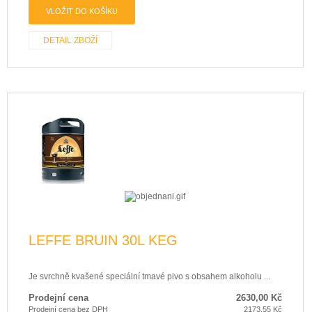
DETAIL ZBOŽÍ
LEFFE BRUIN 30L KEG
Je svrchně kvašené speciální tmavé pivo s obsahem alkoholu ...
Prodejní cena
2630,00 Kč
Prodejní cena bez DPH
2173,55 Kč