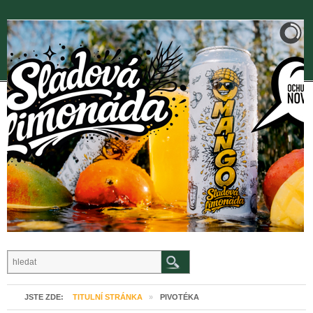
JSTE ZDE:
TITULNÍ STRÁNKA
»
PIVOTÉKA