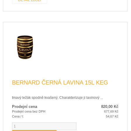
BERNARD ČERNÁ LAVINA 15L KEG
tmavý ležák spodně kvašený. Charakterizuje ji lavinový ...
Prodejní cena
820,00 Kč
Prodejní cena bez DPH
677,69 Kč
Cena / l:
54,67 Kč