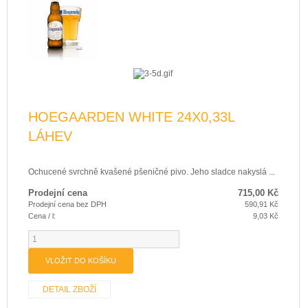
HOEGAARDEN WHITE 24X0,33L
LÁHEV
Ochucené svrchně kvašené pšeničné pivo. Jeho sladce nakyslá ...
Prodejní cena
715,00 Kč
Prodejní cena bez DPH
590,91 Kč
Cena / l:
9,03 Kč
DETAIL ZBOŽÍ