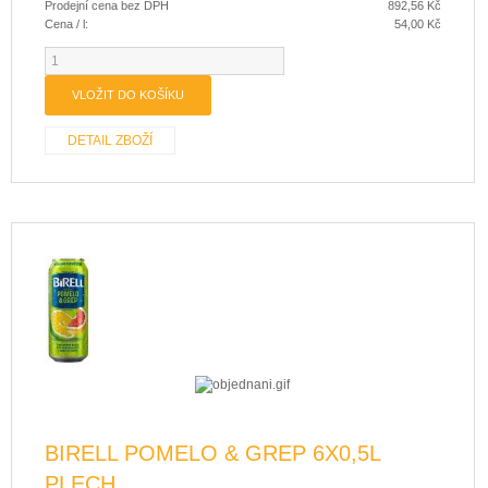
Prodejní cena bez DPH
892,56 Kč
Cena / l:
54,00 Kč
DETAIL ZBOŽÍ
BIRELL POMELO & GREP 6X0,5L
PLECH