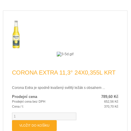
CORONA EXTRA 11,3° 24X0,355L KRT
Corona Extra je spodně kvašený světlý ležák s obsahem ...
Prodejní cena
789,60 Kč
Prodejní cena bez DPH
652,56 Kč
Cena / l:
370,70 Kč