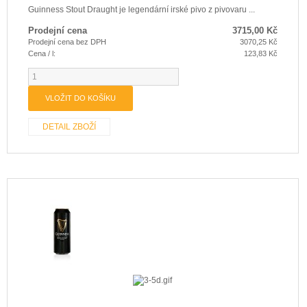
Guinness Stout Draught je legendární irské pivo z pivovaru ...
Prodejní cena
3715,00 Kč
Prodejní cena bez DPH
3070,25 Kč
Cena / l:
123,83 Kč
DETAIL ZBOŽÍ