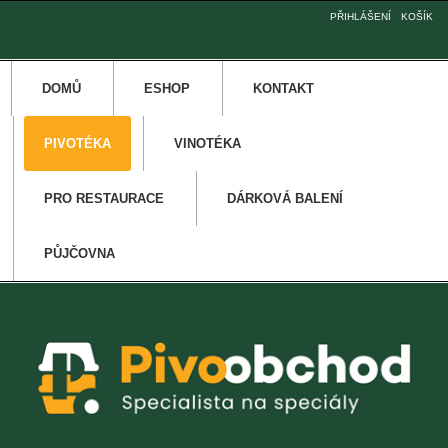
PŘIHLÁŠENÍ
KOŠÍK
DOMŮ
ESHOP
KONTAKT
PIVOTÉKA
VINOTÉKA
PRO RESTAURACE
DÁRKOVÁ BALENÍ
PŮJČOVNA